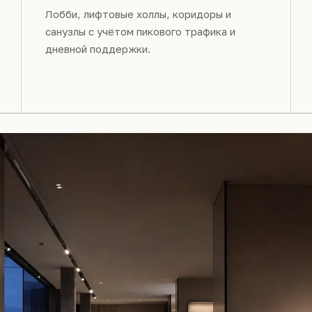
Лобби, лифтовые холлы, коридоры и
санузлы с учётом пикового трафика и
дневной поддержки.