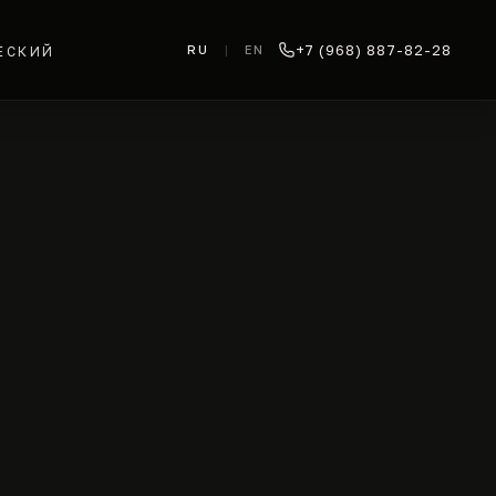
+7 (968) 887-82-28
RU
|
EN
ЕСКИЙ