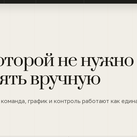
оторой не нужно
ять вручную
 команда, график и контроль работают как един