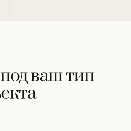
под ваш тип
екта