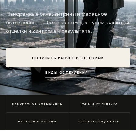
Панорамные окна, витрины и фасадное
остекление — с безопасным доступом, защитой
отделки и контролем результата.
ПОЛУЧИТЬ РАСЧЁТ В TELEGRAM
ВИДЫ ОСТЕКЛЕНИЯ
↓
ПАНОРАМНОЕ ОСТЕКЛЕНИЕ
РАМЫ И ФУРНИТУРА
ВИТРИНЫ И ФАСАДЫ
БЕЗОПАСНЫЙ ДОСТУП