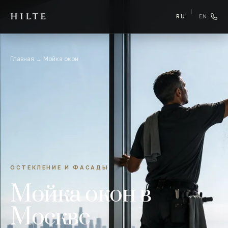
|
RU
EN
Главная
→
Мойка окон
ОСТЕКЛЕНИЕ И ФАСАДЫ
Мойка окон в
Москве