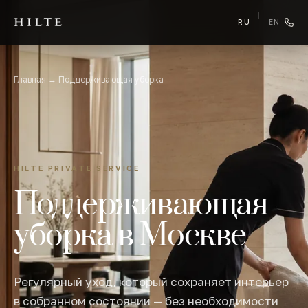
|
RU
EN
Главная
→
Поддерживающая уборка
HILTE PRIVATE SERVICE
Поддерживающая
уборка в Москве
Регулярный уход, который сохраняет интерьер
в собранном состоянии — без необходимости