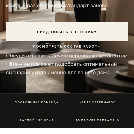
каждый раз объяснять стандарт заново.
ПРОДОЛЖИТЬ В TELEGRAM
ПОСМОТРЕТЬ СОСТАВ РАБОТ
↓
Обсудите ваши задачи с персональным агентом
Hilte — он поможет подобрать оптимальный
сценарий ухода именно для вашего дома.
ПОСТОЯННАЯ КОМАНДА
КАРТА МАТЕРИАЛОВ
ЕДИНЫЙ ЧЕК-ЛИСТ
КОНТРОЛЬ МЕНЕДЖЕРА