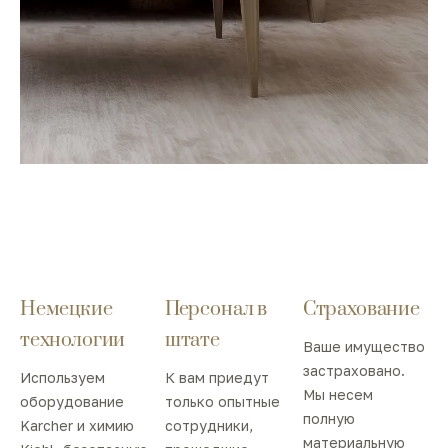
Немецкие
Персонал в
Страхование
технологии
штате
Ваше имущество
застраховано.
Используем
К вам приедут
Мы несем
оборудование
только опытные
полную
Karcher и химию
сотрудники,
материальную