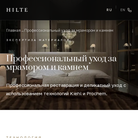
|
RU
EN
Главная
→
Профессиональный уход за мрамором и камнем
ЭКСПЕРТИЗА МАТЕРИАЛОВ
Профессиональный уход за
мрамором и камнем
Профессиональная реставрация и деликатный уход с
использованием технологий Kiehl и Prochem.
ТЕХНОЛОГИЯ