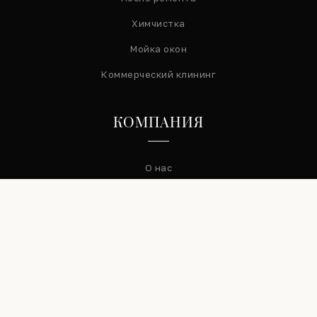
Химчистка
Мойка окон
Коммерческий клининг
КОМПАНИЯ
О нас
Контакты
Вопросы и ответы
Правовая информация
СВЯЗЬ