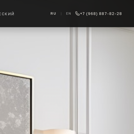
+7 (968) 887-82-28
RU
|
EN
ЕСКИЙ