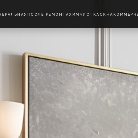
НЕРАЛЬНАЯ
ПОСЛЕ РЕМОНТА
ХИМЧИСТКА
ОКНА
КОММЕРЧ